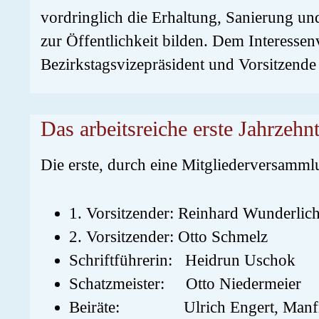
vordringlich die Erhaltung, Sanierung un
zur Öffentlichkeit bilden. Dem Interessen
Bezirkstagsvizepräsident und Vorsitzende
Das arbeitsreiche erste Jahrzehn
Die erste, durch eine Mitgliederversamml
1. Vorsitzender: Reinhard Wunderlic
2. Vorsitzender: Otto Schmelz
Schriftführerin: Heidrun Uschok
Schatzmeister: Otto Niedermeier
Beiräte: Ulrich Engert, Manfred