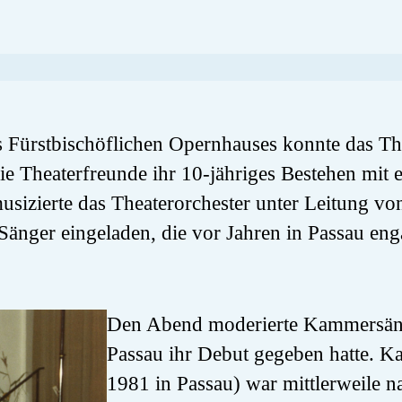
s Fürstbischöflichen Opernhauses konnte das T
die Theaterfreunde ihr 10-jähriges Bestehen mit 
musizierte das Theaterorchester unter Leitung v
Sänger eingeladen, die vor Jahren in Passau eng
Den Abend moderierte Kammersänge
Passau ihr Debut gegeben hatte. K
1981 in Passau) war mittlerweile 