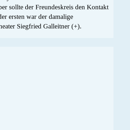
ber sollte der Freundeskreis den Kontakt
der ersten war der damalige
ater Siegfried Galleitner (+).