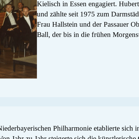
Kielisch in Essen engagiert. Hubert
und zählte seit 1975 zum Darmstä
Frau Hallstein und der Passauer O
Ball, der bis in die frühen Morgens
ederbayerischen Philharmonie etablierte sich in
on Jahr zu Jahr steigerte sich die künstlerische 