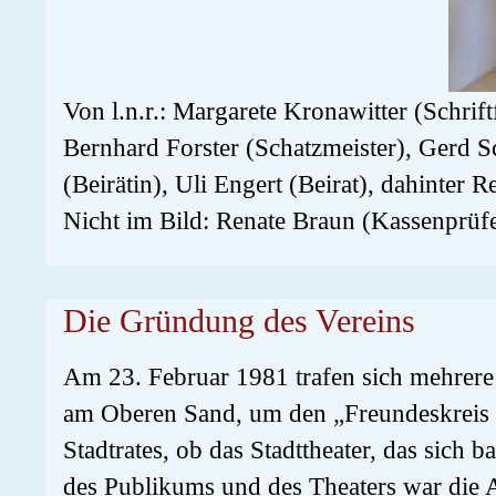
Von l.n.r.: Margarete Kronawitter (Schrif
Bernhard Forster (Schatzmeister), Gerd S
(Beirätin), Uli Engert (Beirat), dahinter 
Nicht im Bild: Renate Braun (Kassenprüfe
Die Gründung des Vereins
Am 23. Februar 1981 trafen sich mehrere
am Oberen Sand, um den „Freundeskreis P
Stadtrates, ob das Stadttheater, das sich b
des Publikums und des Theaters war die A