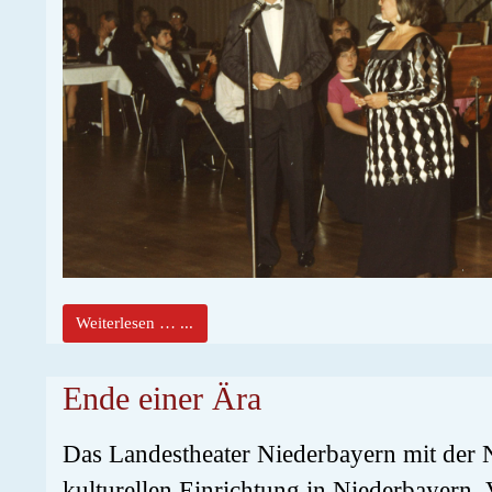
Weiterlesen … ...
Ende einer Ära
Das Landestheater Niederbayern mit der Ni
kulturellen Einrichtung in Niederbayern. V