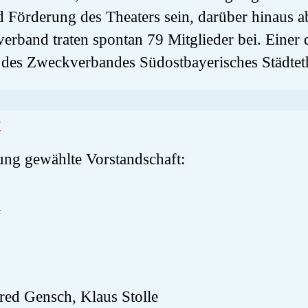
d Förderung des Theaters sein, darüber hinaus a
verband traten spontan 79 Mitglieder bei. Einer 
 des Zweckverbandes Südostbayerisches Städtethe
t
ung gewählte Vorstandschaft:
h
 Gensch, Klaus Stolle