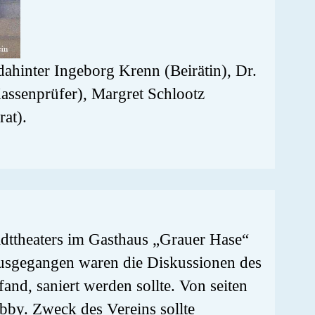
 dahinter Ingeborg Krenn (Beirätin), Dr.
Kassenprüfer), Margret Schlootz
rat).
adttheaters im Gasthaus „Grauer Hase“
ausgegangen waren die Diskussionen des
fand, saniert werden sollte. Von seiten
obby. Zweck des Vereins sollte