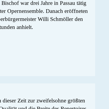
 Bischof war drei Jahre in Passau tätig
dter Opernensemble. Danach eröffneten
berbürgermeister Willi Schmöller den
tunden anhielt.
 dieser Zeit zur zweifelsohne größten
Qualität und die Breite des Repertoires.