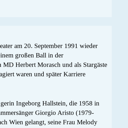
heater am 20. September 1991 wieder
einem großen Ball in der
on MD Herbert Morasch und als Stargäste
agiert waren und später Karriere
rin Ingeborg Hallstein, die 1958 in
ammersänger Giorgio Aristo (1979-
nach Wien gelangt, seine Frau Melody