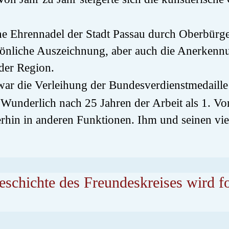
ne Ehrennadel der Stadt Passau durch Oberbürge
ersönliche Auszeichnung, aber auch die Anerkenn
der Region.
war die Verleihung der Bundesverdienstmedaille
Wunderlich nach 25 Jahren der Arbeit als 1. Vor
terhin in anderen Funktionen. Ihm und seinen vi
schichte des Freundeskreises wird fo