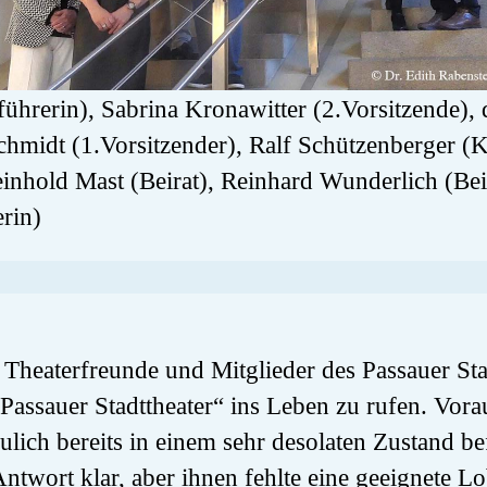
tführerin), Sabrina Kronawitter (2.Vorsitzende),
chmidt (1.Vorsitzender), Ralf Schützenberger (
Reinhold Mast (Beirat), Reinhard Wunderlich (Bei
rin)
 Theaterfreunde und Mitglieder des Passauer St
assauer Stadttheater“ ins Leben zu rufen. Vor
aulich bereits in einem sehr desolaten Zustand be
ntwort klar, aber ihnen fehlte eine geeignete L