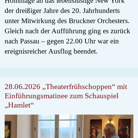
Hommage an das lebenslustige New York
der dreißiger Jahre des 20. Jahrhunderts
unter Mitwirkung des Bruckner Orchesters.
Gleich nach der Aufführung ging es zurück
nach Passau – gegen 22.00 Uhr war ein
ereignisreicher Ausflug beendet.
28.06.2026 „Theaterfrühschoppen“ mit
Einführungsmatinee zum Schauspiel
„Hamlet“