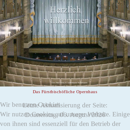
Das Fürstbischöfliche Opernhaus
Wir benutzen Cookies
Letzte Aktualisierung der Seite:
Wir nutzen Cookies auf unserer Website. Einige
Donnerstag, 06. August 2026
von ihnen sind essenziell für den Betrieb der