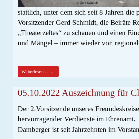
stattlich, unter dem sich seit 8 Jahren di
Vorsitzender Gerd Schmidt, die Beiräte R
„Theaterzeltes“ zu schauen und einen Ei
und Mängel – immer wieder von regionalen
Weiterlesen … ...
05.10.2022 Auszeichnung für 
Der 2.Vorsitzende unseres Freundeskreis
hervorragender Verdienste im Ehrenamt.
Damberger ist seit Jahrzehnten im Vorstand