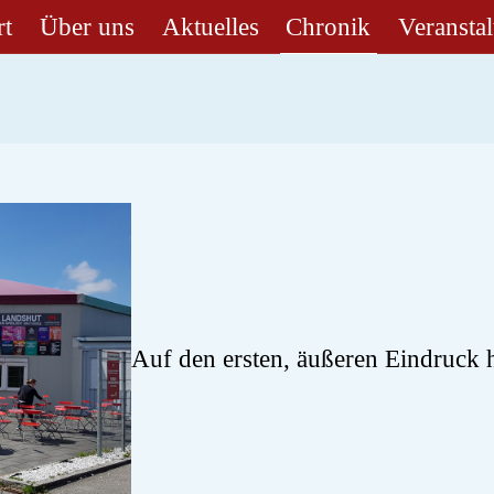
rt
Über uns
Aktuelles
Chronik
Veransta
Auf den ersten, äußeren Eindruck h