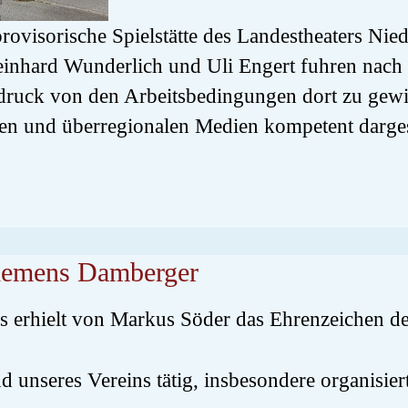
e provisorische Spielstätte des Landestheaters Ni
einhard Wunderlich und Uli Engert fuhren nach 
ndruck von den Arbeitsbedingungen dort zu gew
 und überregionalen Medien kompetent dargeste
Clemens Damberger
es erhielt von Markus Söder das Ehrenzeichen d
 unseres Vereins tätig, insbesondere organisiert