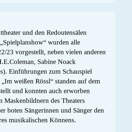
ttheater und den Redoutensälen
r „Spielplanshow“ wurden alle
2/23 vorgestellt, neben vielen anderen
l H.E.Coleman, Sabine Noack
s). Einführungen zum Schauspiel
 „Im weißen Rössl“ standen auf dem
ellt und konnten auch erworben
en Maskenbildnern des Theaters
er boten Sängerinnen und Sänger den
res musikalischen Könnens.