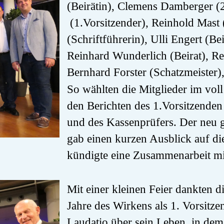
(Beirätin), Clemens Damberger (2
(1.Vorsitzender), Reinhold Mast 
(Schriftführerin), Ulli Engert (Be
Reinhard Wunderlich (Beirat), Re
Bernhard Forster (Schatzmeister)
So wählten die Mitglieder im vol
den Berichten des 1.Vorsitzenden
und des Kassenprüfers. Der neu 
gab einen kurzen Ausblick auf di
kündigte eine Zusammenarbeit mi
Mit einer kleinen Feier dankten d
Jahre des Wirkens als 1. Vorsitze
Laudatio über sein Leben, in dem