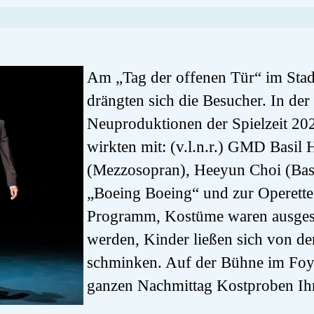
Am „Tag der offenen Tür“ im Stad
drängten sich die Besucher. In de
Neuproduktionen der Spielzeit 202
wirkten mit: (v.l.n.r.) GMD Basi
(Mezzosopran), Heeyun Choi (Bas
„Boeing Boeing“ und zur Operette
Programm, Kostüme waren ausgest
werden, Kinder ließen sich von d
schminken. Auf der Bühne im Foy
ganzen Nachmittag Kostproben Ih