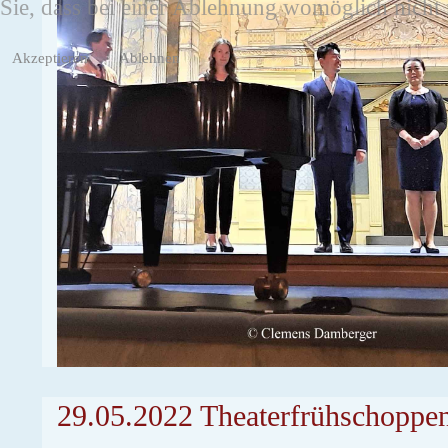
Sie, dass bei einer Ablehnung womöglich nicht m
Akzeptieren
Ablehnen
29.05.2022 Theaterfrühschoppen