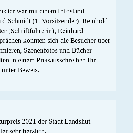
heater war mit einem Infostand
erd Schmidt (1. Vorsitzender), Reinhold
er (Schriftführerin), Reinhard
sprächen konnten sich die Besucher über
ormieren, Szenenfotos und Bücher
lten in einem Preisausschreiben Ihr
 unter Beweis.
urpreis 2021 der Stadt Landshut
er sehr herzlich.