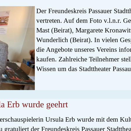
Der Freundeskreis Passauer Stadtt
vertreten. Auf dem Foto v.l.n.r. G
Mast (Beirat), Margarete Kronawitt
Wunderlich (Beirat). In vielen Ge
die Angebote unseres Vereins inf
kaufen. Zahlreiche Teilnehmer stel
Wissen um das Stadttheater Passau
la Erb wurde geehrt
rschauspielerin Ursula Erb wurde mit dem Kult
 gratuliert der Freundeskreis Passauer Stadttheat