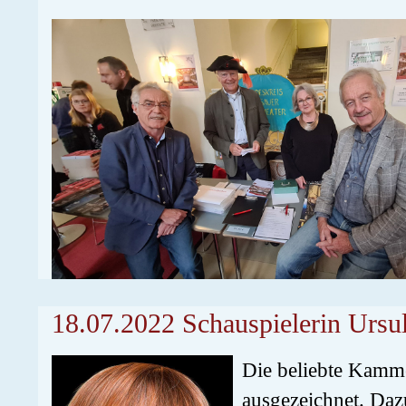
18.07.2022 Schauspielerin Ursu
Die beliebte Kamme
ausgezeichnet. Dazu