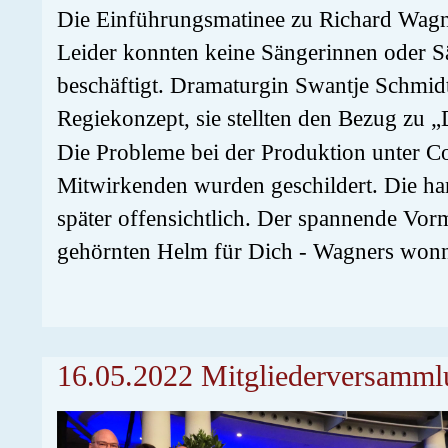
Die Einführungsmatinee zu Richard Wagne
Leider konnten keine Sängerinnen oder 
beschäftigt. Dramaturgin Swantje Schmid
Regiekonzept, sie stellten den Bezug zu 
Die Probleme bei der Produktion unter 
Mitwirkenden wurden geschildert. Die har
später offensichtlich. Der spannende Vorm
gehörnten Helm für Dich - Wagners wonni
16.05.2022 Mitgliederversamml