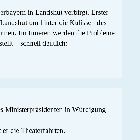
ederbayern in Landshut verbirgt. Erster
Landshut um hinter die Kulissen des
innen. Im Inneren werden die Probleme
llt – schnell deutlich:
es Ministerpräsidenten in Würdigung
 er die Theaterfahrten.