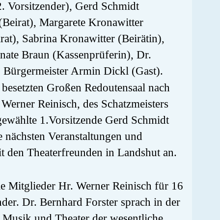
. Vorsitzender), Gerd Schmidt
(Beirat), Margarete Kronawitter
irat), Sabrina Kronawitter (Beirätin),
nate Braun (Kassenprüferin), Dr.
, Bürgermeister Armin Dickl (Gast).
l besetzten Großen Redoutensaal nach
 Werner Reinisch, des Schatzmeisters
gewählte 1.Vorsitzende Gerd Schmidt
e nächsten Veranstaltungen und
t den Theaterfreunden in Landshut an.
ie Mitglieder Hr. Werner Reinisch für 16
nder. Dr. Bernhard Forster sprach in der
 Musik und Theater der wesentliche