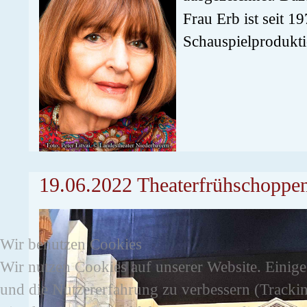
Frau Erb ist seit 
Schauspielprodukti
19.06.2022 Theaterfrühschoppen
Wir benutzen Cookies
Wir nutzen Cookies auf unserer Website. Einige 
und die Nutzererfahrung zu verbessern (Trackin